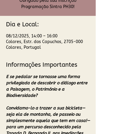
Obrigado pela sua inscrição
Programação Sintra PH30!
Dia e Local:
08/12/2025, 14:00 – 16:00
Colares, Estr. dos Capuchos, 2705-000
Colares, Portugal
Informações Importantes
E se pedalar se tornasse uma forma 
privilegiada de descobrir o diálogo entre 
a Paisagem, o Património e a 
Biodiversidade?
Convidamo-lo a trazer a sua bicicleta— 
seja ela de montanha, de passeio ou 
simplesmente aquela que tem em casa!—
para um percurso desconhecido pela 
Tapada D. Fernando II, nas imediações 