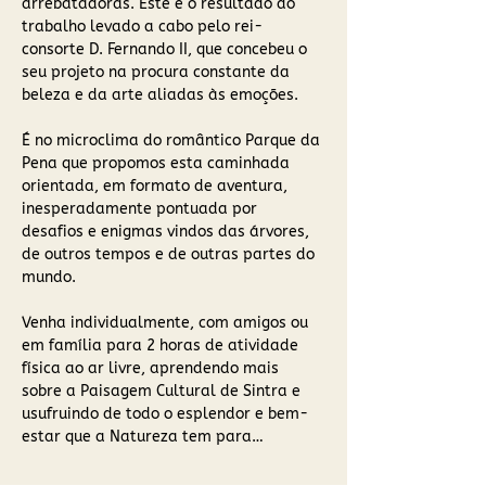
arrebatadoras. Este é o resultado do 
trabalho levado a cabo pelo rei-
consorte D. Fernando II, que concebeu o 
seu projeto na procura constante da 
beleza e da arte aliadas às emoções.
É no microclima do romântico Parque da 
Pena que propomos esta caminhada 
orientada, em formato de aventura, 
inesperadamente pontuada por 
desafios e enigmas vindos das árvores, 
de outros tempos e de outras partes do 
mundo. 
Venha individualmente, com amigos ou 
em família para 2 horas de atividade 
física ao ar livre, aprendendo mais 
sobre a Paisagem Cultural de Sintra e 
usufruindo de todo o esplendor e bem-
estar que a Natureza tem para…