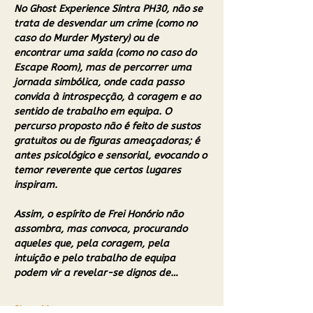
No Ghost Experience Sintra PH30, não se 
trata de desvendar um crime (como no 
caso do Murder Mystery) ou de 
encontrar uma saída (como no caso do 
Escape Room), mas de percorrer uma 
jornada simbólica, onde cada passo 
convida à introspecção, à coragem e ao 
sentido de trabalho em equipa. O 
percurso proposto não é feito de sustos 
gratuitos ou de figuras ameaçadoras; é 
antes psicológico e sensorial, evocando o 
temor reverente que certos lugares 
inspiram. 
Assim, o espírito de Frei Honório não 
assombra, mas convoca, procurando 
aqueles que, pela coragem, pela 
intuição e pelo trabalho de equipa 
podem vir a revelar-se dignos de…
Show More