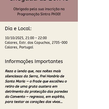
Obrigado pela sua inscrição na
Programação Sintra PH30!
Dia e Local:
10/10/2025, 21:00 – 22:00
Colares, Estr. dos Capuchos, 2705-000
Colares, Portugal
Informações Importantes
Reza a lenda que, nas noites mais 
silenciosas da Serra, Frei Honório de 
Santa Maria — o frade que escolheu o 
retiro de uma gruta austera em 
detrimento da protecção das paredes 
do Convento — regressa, em espírito, 
para testar os corações dos vivos… 