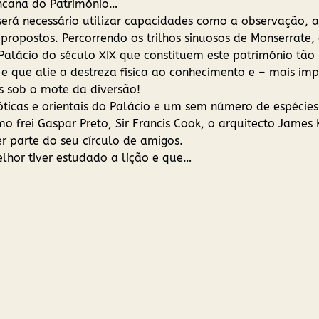
ncana do Património…
será necessário utilizar capacidades como a observação, 
 propostos. Percorrendo os trilhos sinuosos de Monserrate
alácio do século XIX que constituem este património tão s
 que alie a destreza física ao conhecimento e – mais imp
 sob o mote da diversão!
góticas e orientais do Palácio e um sem número de espécies
o frei Gaspar Preto, Sir Francis Cook, o arquitecto James 
er parte do seu círculo de amigos.
hor tiver estudado a lição e que…