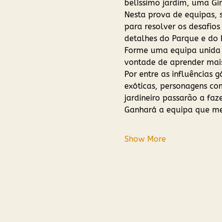
belíssimo jardim, uma Gi
Nesta prova de equipas, 
para resolver os desafios
detalhes do Parque e do P
Forme uma equipa unida e
vontade de aprender mais
Por entre as influências 
exóticas, personagens com
jardineiro passarão a faz
Ganhará a equipa que mel
Show More