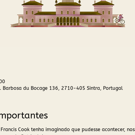
00
R. Barbosa du Bocage 136, 2710-405 Sintra, Portugal
Importantes
 Francis Cook tenha imaginado que pudesse acontecer, nos