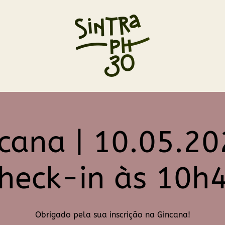
cana | 10.05.20
heck-in às 10h
Obrigado pela sua inscrição na Gincana!