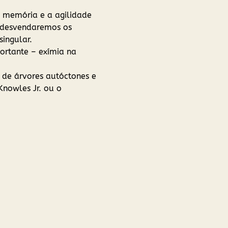
a memória e a agilidade 
, desvendaremos os 
ingular.
ortante – exímia na 
 de árvores autóctones e 
Knowles Jr. ou o 