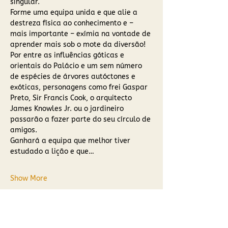
singular.
Forme uma equipa unida e que alie a 
destreza física ao conhecimento e – 
mais importante – exímia na vontade de 
aprender mais sob o mote da diversão!
Por entre as influências góticas e 
orientais do Palácio e um sem número 
de espécies de árvores autóctones e 
exóticas, personagens como frei Gaspar 
Preto, Sir Francis Cook, o arquitecto 
James Knowles Jr. ou o jardineiro 
passarão a fazer parte do seu círculo de 
amigos.
Ganhará a equipa que melhor tiver 
estudado a lição e que…
Show More