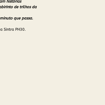
am histórias 
birinto de trilhos da 
 minuto que passa. 
a Sintra PH30.