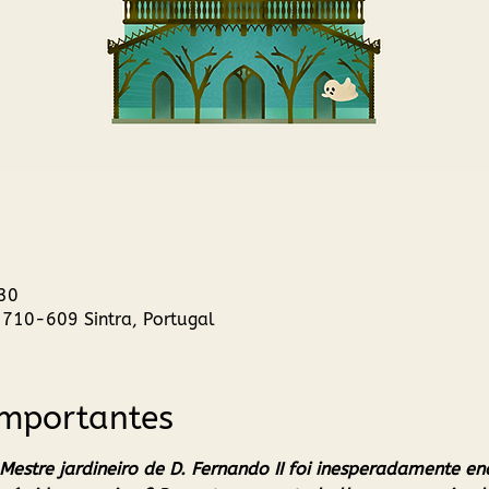
30
2710-609 Sintra, Portugal
Importantes
Mestre jardineiro de D. Fernando II foi inesperadamente e