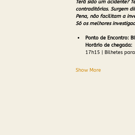
Terá sido um acidente? Te
contraditórias. Surgem dif
Pena, não facilitam a inv
Só os melhores investiga
Ponto de Encontro: 
Horário de chegada:
17h15 | Bilhetes par
Show More