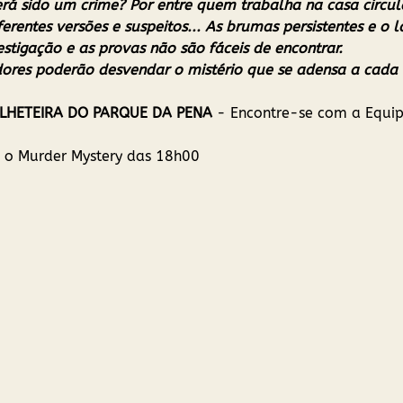
rá sido um crime? Por entre quem trabalha na casa circul
erentes versões e suspeitos... As brumas persistentes e o la
estigação e as provas não são fáceis de encontrar.
dores poderão desvendar o mistério que se adensa a cada
BILHETEIRA DO PARQUE DA PENA
 - Encontre-se com a Equip
a o Murder Mystery das 18h00