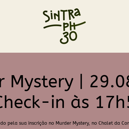
 Mystery | 29.
Check-in às 17
do pela sua inscrição no Murder Mystery, no Chalet da Co