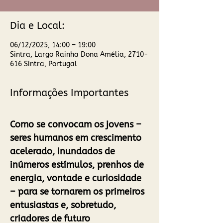
Dia e Local:
06/12/2025, 14:00 – 19:00
Sintra, Largo Rainha Dona Amélia, 2710-
616 Sintra, Portugal
Informações Importantes
Como se convocam os jovens – 
seres humanos em crescimento 
acelerado, inundados de 
inúmeros estímulos, prenhos de 
energia, vontade e curiosidade 
– para se tornarem os primeiros 
entusiastas e, sobretudo, 
criadores de futuro 