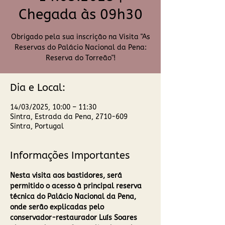
Chegada às 09h30
Obrigado pela sua inscrição na Visita "As
Reservas do Palácio Nacional da Pena:
Reserva do Torreão"!
Dia e Local:
14/03/2025, 10:00 – 11:30
Sintra, Estrada da Pena, 2710-609
Sintra, Portugal
Informações Importantes
Nesta visita aos bastidores, será 
permitido o acesso à principal reserva 
técnica do Palácio Nacional da Pena, 
onde serão explicadas pelo 
conservador-restaurador Luís Soares 