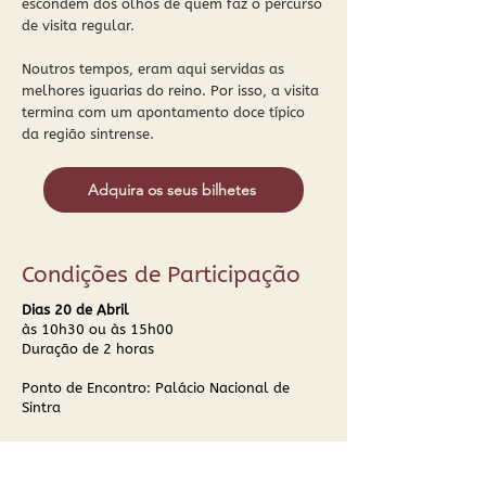
escondem dos olhos de quem faz o percurso
de visita regular.
Noutros tempos, eram aqui servidas as
melhores iguarias do reino. Por isso, a visita
termina com um apontamento doce típico
da região sintrense.
Adquira os seus bilhetes
Condições de Participação
Dias 20 de Abril
às 10h30 ou às 15h00
Duração de 2 horas
Ponto de Encontro: Palácio Nacional de
Sintra
Lotação
:
15 ou 20 pessoas.