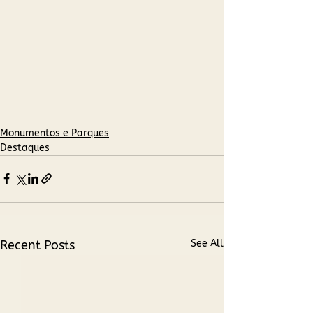
Monumentos e Parques​
Destaques
Recent Posts
See All