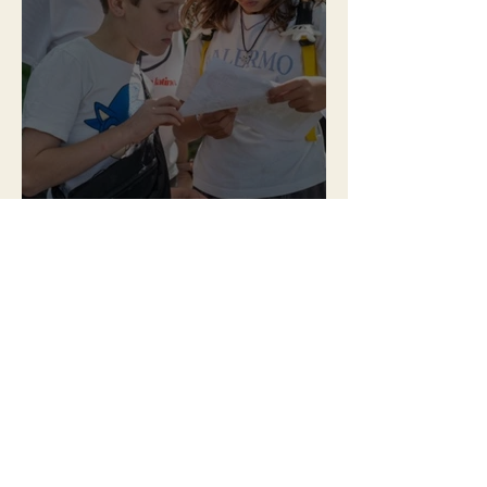
SINTRA PH30 | OUTONO
Sep 15, 2025
2 min read