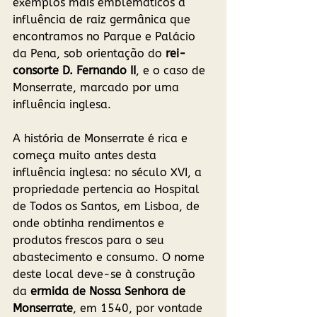
exemplos mais emblemáticos a 
influência de raiz germânica que 
encontramos no Parque e Palácio 
da Pena, sob orientação do 
rei-
consorte D. Fernando II
, e o caso de 
Monserrate, marcado por uma 
influência inglesa. 
A história de Monserrate é rica e 
começa muito antes desta 
influência inglesa: no século XVI, a 
propriedade pertencia ao Hospital 
de Todos os Santos, em Lisboa, de 
onde obtinha rendimentos e 
produtos frescos para o seu 
abastecimento e consumo. O nome 
deste local deve-se à construção 
da 
ermida de Nossa Senhora de 
Monserrate
, em 1540, por vontade 