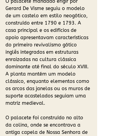
O palacete mandado erigir por 
Gerard De Visme seguiu o modelo 
de um castelo em estilo neogótico, 
construído entre 1790 e 1793. A 
casa principal e os edifícios de 
apoio apresentavam características 
do primeiro revivalismo gótico 
inglês integrados em estruturas 
enraizadas na cultura clássica 
dominante até final do século XVIII. 
A planta mantém um modelo 
clássico, enquanto elementos como 
os arcos das janelas ou os muros de 
suporte acastelados seguiam uma 
matriz medieval. 
O palacete foi construído no alto 
da colina, onde se encontrava a 
antiga capela de Nossa Senhora de 