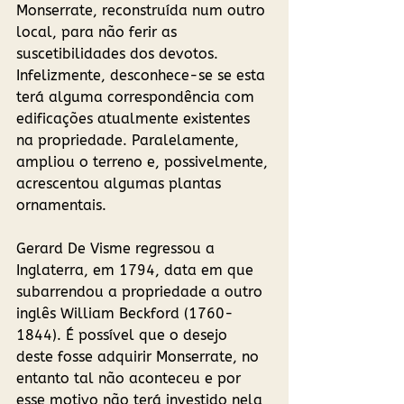
Monserrate, reconstruída num outro 
local, para não ferir as 
suscetibilidades dos devotos. 
Infelizmente, desconhece-se se esta 
terá alguma correspondência com 
edificações atualmente existentes 
na propriedade. Paralelamente, 
ampliou o terreno e, possivelmente, 
acrescentou algumas plantas 
ornamentais.
Gerard De Visme regressou a 
Inglaterra, em 1794, data em que 
subarrendou a propriedade a outro 
inglês William Beckford (1760-
1844). É possível que o desejo 
deste fosse adquirir Monserrate, no 
entanto tal não aconteceu e por 
esse motivo não terá investido nela 