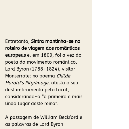
Entretanto, 
Sintra mantinha-se no 
roteiro de viagem dos românticos 
europeus
 e, em 1809, foi a vez do 
poeta do movimento romântico, 
Lord Byron (1788-1824), visitar 
Monserrate: no poema 
Childe 
Harold’s Pilgrimage
, atesta o seu 
deslumbramento pelo local, 
considerando-o “o primeiro e mais 
lindo lugar deste reino”. 
A passagem de William Beckford e 
as palavras de Lord Byron 