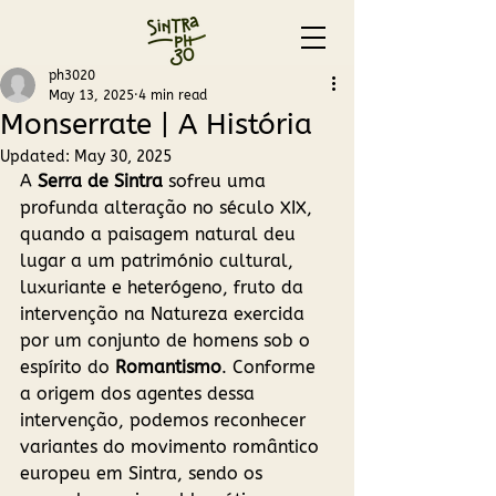
ph3020
May 13, 2025
4 min read
Monserrate | A História
Updated:
May 30, 2025
A 
Serra de Sintra
 sofreu uma 
profunda alteração no século XIX, 
quando a paisagem natural deu 
lugar a um património cultural, 
luxuriante e heterógeno, fruto da 
intervenção na Natureza exercida 
por um conjunto de homens sob o 
espírito do 
Romantismo
. Conforme 
a origem dos agentes dessa 
intervenção, podemos reconhecer 
variantes do movimento romântico 
europeu em Sintra, sendo os 