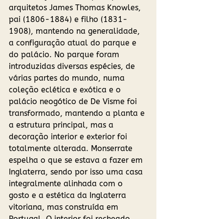
arquitetos James Thomas Knowles, 
pai (1806-1884) e filho (1831-
1908), mantendo na generalidade, 
a configuração atual do parque e 
do palácio. No parque foram 
introduzidas diversas espécies, de 
várias partes do mundo, numa 
coleção eclética e exótica e o 
palácio neogótico de De Visme foi 
transformado, mantendo a planta e 
a estrutura principal, mas a 
decoração interior e exterior foi 
totalmente alterada. Monserrate 
espelha o que se estava a fazer em 
Inglaterra, sendo por isso uma casa 
integralmente alinhada com o 
gosto e a estética da Inglaterra 
vitoriana, mas construída em 
Portugal. O interior foi recheado 